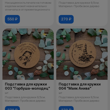
Насыщенность печати на готовом
Подставка для кружки 9,5см.
изделии может незначительно
Материал: Пробковое дерево
отличаться от презентационного
550 ₽
270 ₽
Подставка для кружки
Подставка для кружки
003 "Горбуша-молодец"
004 "Маяк Анива"
шт
шт
Подставка для кружки 9,5см.
Подставка для кружки 9,5см.
Материал: Пробковое дерево
Материал: Пробковое дерево