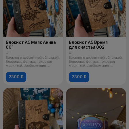
Блокнот А5 Маяк Анива
Блокнот А5 Время
001
для счастья 002
шт
шт
Блокнот с деревянной обложкой.
Блокнот с деревянной обложкой.
Березовая фанера, покрытая
Березовая фанера, покрытая
морилкой. Изображение-
морилкой. Изображение-
гравировка
гравировка
2300 ₽
2300 ₽