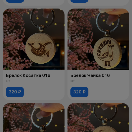
Брелок Косатка 016
Брелок Чайка 016
шт
шт
320 ₽
320 ₽