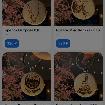
Брелок Острова 016
Брелок Мыс Великан 016
шт
шт
320 ₽
320 ₽