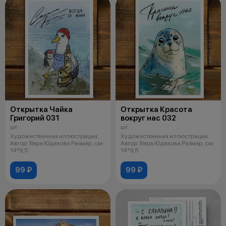
Открытка Чайка
Открытка Красота
Григорий 031
вокруг нас 032
шт
шт
Художественная иллюстрация.
Художественная иллюстрация.
Автор: Вера Юдакова Размер, см:
Автор: Вера Юдакова Размер, см:
14*9,5
14*9,5
99 ₽
99 ₽