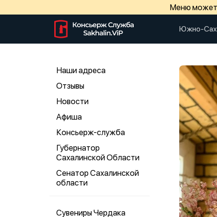
Меню может 
Южно-Сах
Наши адреса
Отзывы
Новости
Афиша
Консьерж-служба
Губернатор
Сахалинской Области
Сенатор Сахалинской
области
Сувениры Чердака