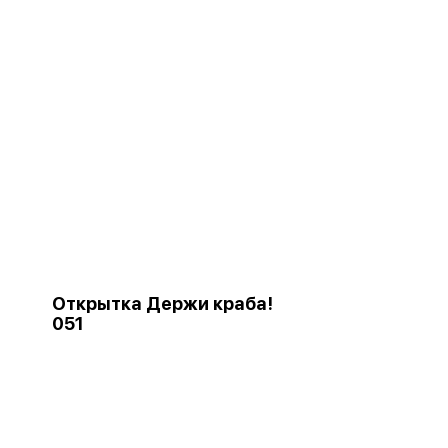
Открытка Держи краба!
051