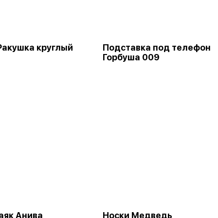
Ракушка круглый
Подставка под телефон
Горбуша 009
аяк Анива
Носки Медведь