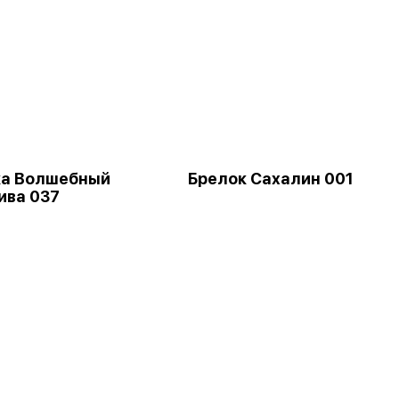
ка Волшебный
Брелок Сахалин 001
ива 037