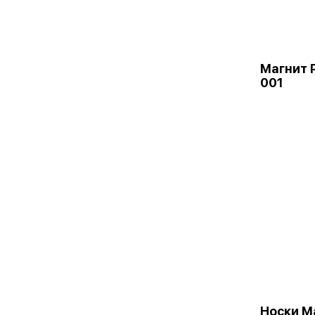
Магнит 
001
Носки М