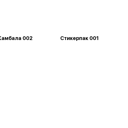
Камбала 002
Стикерпак 001