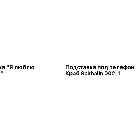
ка "Я люблю
Подставка под телефон
"
Краб Sakhalin 002-1