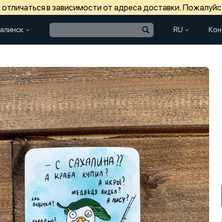
отличаться в зависимости от адреса доставки. Пожалуйс
алинск
RU
Кон