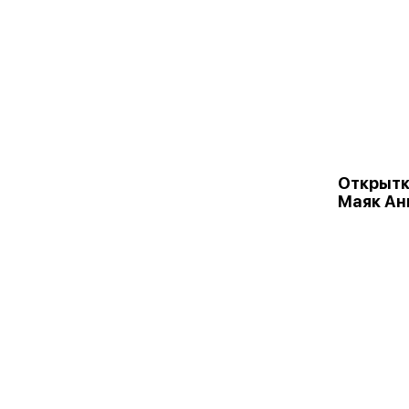
Открыт
Маяк Ан