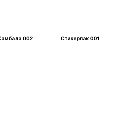
Камбала 002
Стикерпак 001