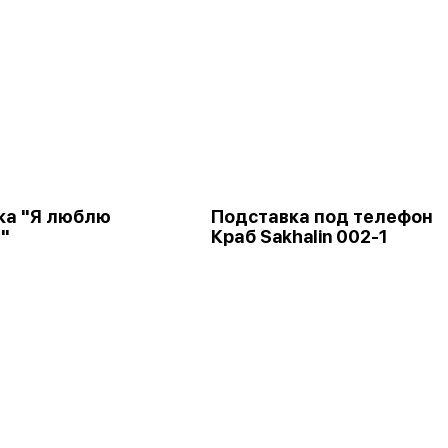
ка "Я люблю
Подставка под телефон
"
Краб Sakhalin 002-1