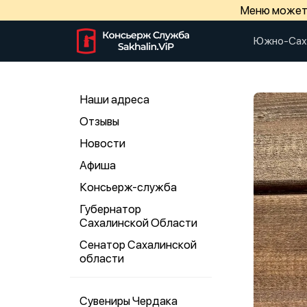
Меню может 
Южно-Сах
Наши адреса
Отзывы
Новости
Афиша
Консьерж-служба
Губернатор
Сахалинской Области
Сенатор Сахалинской
области
Сувениры Чердака