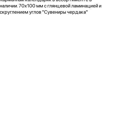
наличии. 70х100 мм с глянцевой ламинацией и
скруглением углов "Сувениры чердака"