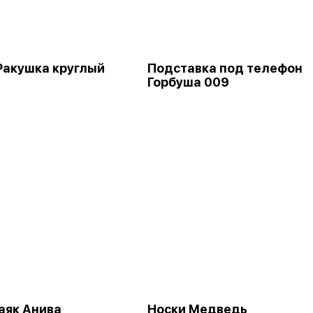
Ракушка круглый
Подставка под телефон
Горбуша 009
аяк Анива
Носки Медведь