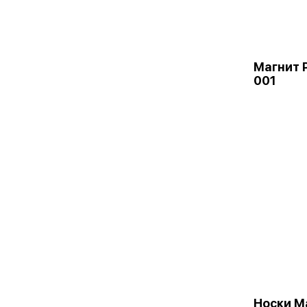
Магнит 
001
Носки М