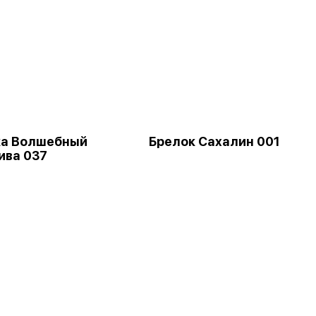
ка Волшебный
Брелок Сахалин 001
ива 037