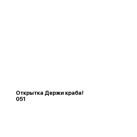
Открытка Держи краба!
051