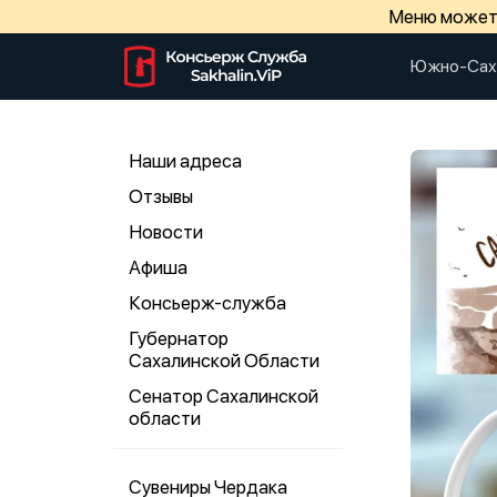
Меню может 
Южно-Сах
Наши адреса
Отзывы
Новости
Афиша
Консьерж-служба
Губернатор
Сахалинской Области
Сенатор Сахалинской
области
Сувениры Чердака