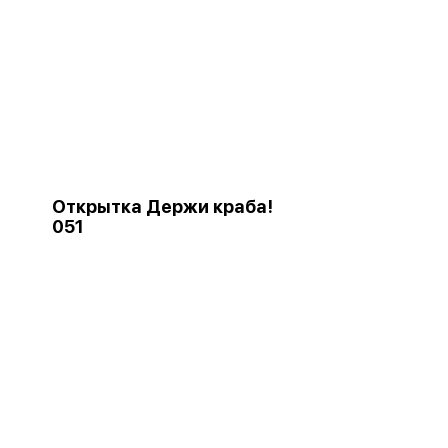
Открытка Держи краба!
051