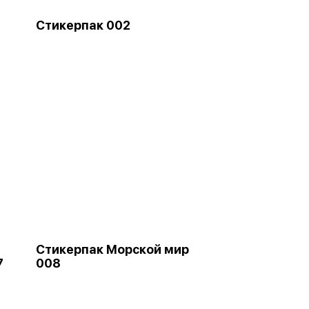
Стикерпак 002
Стикерпак Морской мир
7
008