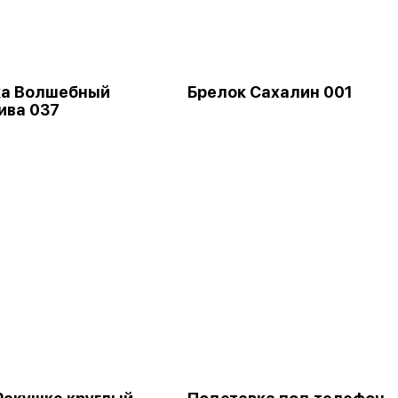
ка Волшебный
Брелок Сахалин 001
ива 037