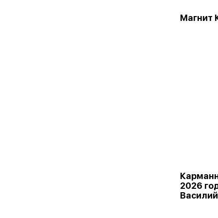
Магнит 
Карманн
2026 го
Василий