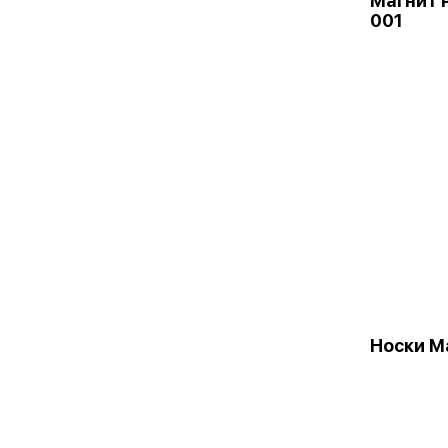
Магнит 
001
Носки М