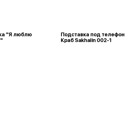
ка "Я люблю
Подставка под телефон
"
Краб Sakhalin 002-1