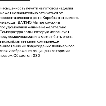
Насыщенность печати на готовом изделии
может незначительно отличаться от
презентационного фото. Коробка в стоимость
не входит. ВАЖНО. Мытье кружки в
посудомоечной машине нежелательно
Температура воды, которую использует
посудомоечная машина может быть очень
высокой, мытьё кипятком приведёт
выцветанию и к повреждению полимерного
слоя. Изображения защищены авторским
правом. Объем, мл: 330