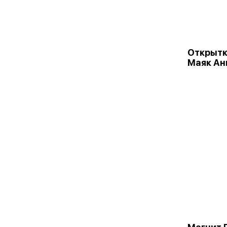
Открыт
Маяк Ан