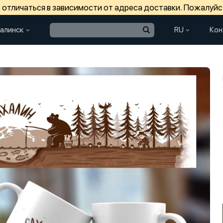
отличаться в зависимости от адреса доставки. Пожалуйс
алинск
RU
Кон