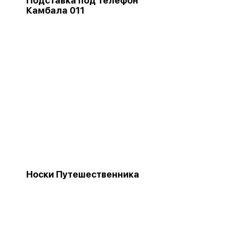
Подставка под телефон
Камбала 011
Носки Путешественника