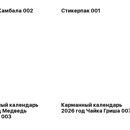
Камбала 002
Стикерпак 001
ый календарь
Карманный календарь
д Медведь
2026 год Чайка Гриша 00
 003