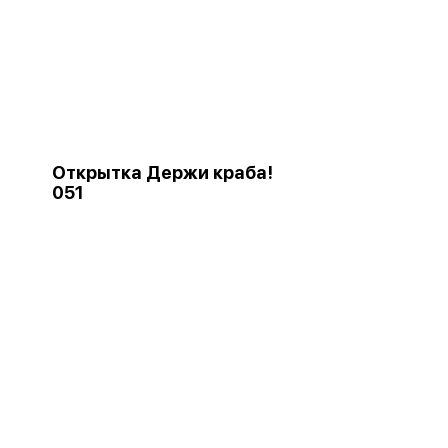
Открытка Держи краба!
051