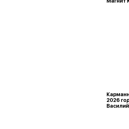
Магнит 
Карманн
2026 го
Василий