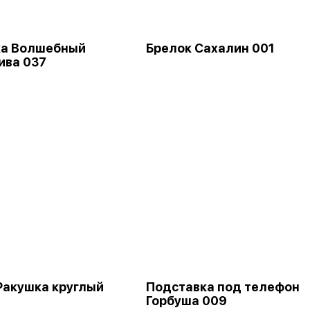
ка Волшебный
Брелок Сахалин 001
ива 037
Ракушка круглый
Подставка под телефон
Горбуша 009