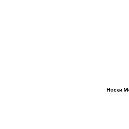
Носки М