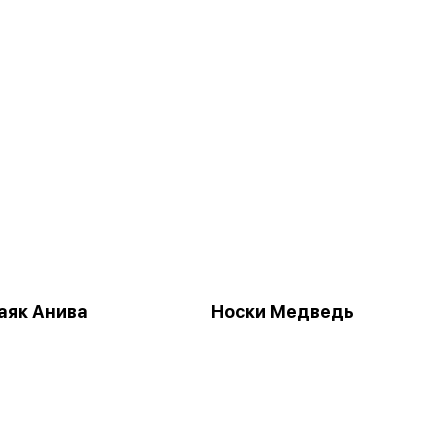
аяк Анива
Носки Медведь