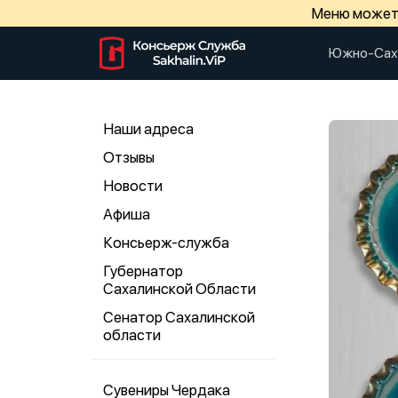
Меню может 
Южно-Сах
Наши адреса
Отзывы
Новости
Афиша
Консьерж-служба
Губернатор
Сахалинской Области
Сенатор Сахалинской
области
Сувениры Чердака