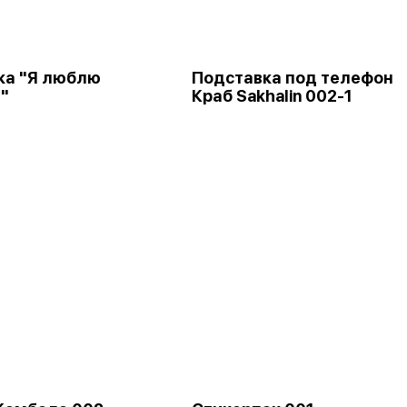
ка "Я люблю
Подставка под телефон
"
Краб Sakhalin 002-1