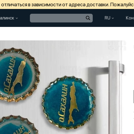
отличаться в зависимости от адреса доставки. Пожалуйс
алинск
RU
Кон