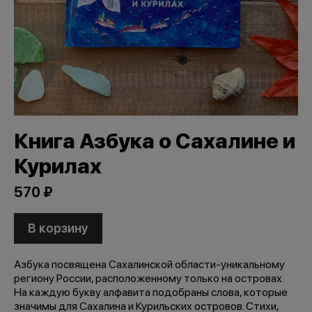
Книга Азбука о Сахалине и
Курилах
570 ₽
В корзину
Азбука посвящена Сахалинской области-уникальному
региону России, расположенному только на островах.
На каждую букву алфавита подобраны слова, которые
значимы для Сахалина и Курильских островов. Стихи,