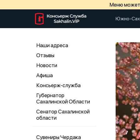
Меню может 
Южно-Сах
Наши адреса
Отзывы
Новости
Афиша
Консьерж-служба
Губернатор
Сахалинской Области
Сенатор Сахалинской
области
Сувениры Чердака