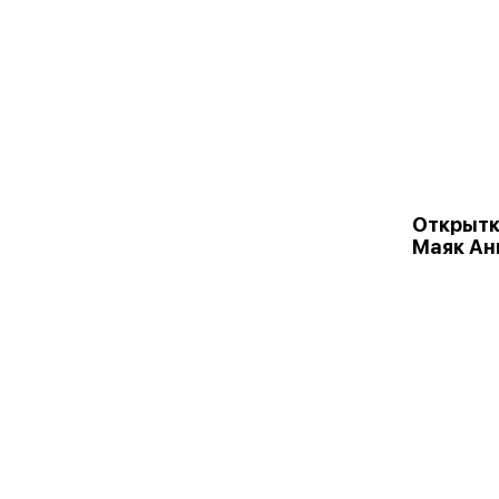
Открыт
Маяк Ан