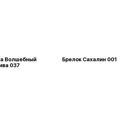
ка Волшебный
Брелок Сахалин 001
ива 037