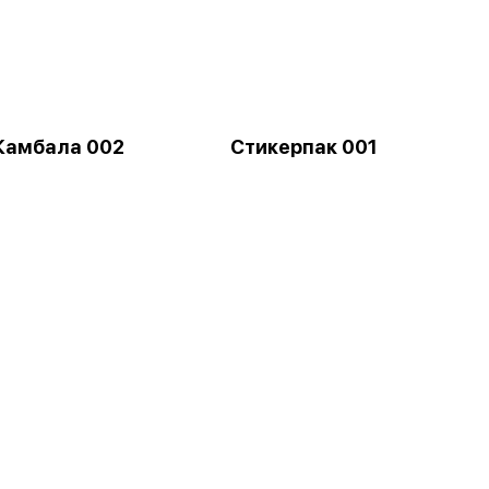
Камбала 002
Стикерпак 001