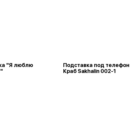
ка "Я люблю
Подставка под телефон
"
Краб Sakhalin 002-1