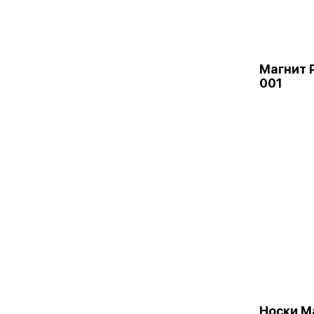
Магнит 
001
Носки М