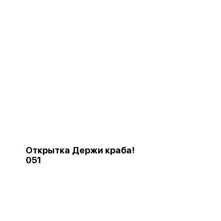
Открытка Держи краба!
051