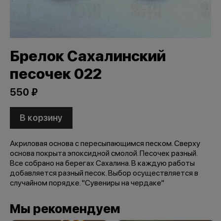
Брелок Сахалинский
песочек 022
550 ₽
В корзину
Акриловая основа с пересыпающимся песком. Сверху
основа покрыта эпоксидной смолой. Песочек разный.
Все собрано на берегах Сахалина. В каждую работы
добавляется разный песок. Выбор осуществляется в
случайном порядке. "Сувениры на чердаке"
Мы рекомендуем