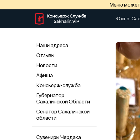
Меню может 
Южно-Сах
Наши адреса
Отзывы
Новости
Афиша
Консьерж-служба
Губернатор
Сахалинской Области
Сенатор Сахалинской
области
Сувениры Чердака