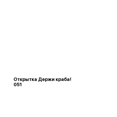
Открытка Держи краба!
051