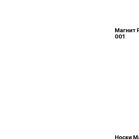
Магнит 
001
Носки М