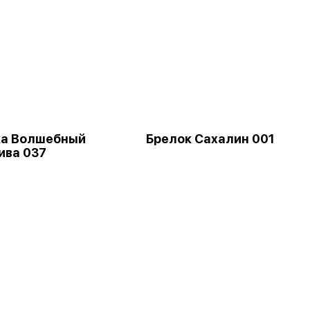
ка Волшебный
Брелок Сахалин 001
ива 037