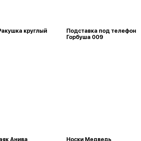
Ракушка круглый
Подставка под телефон
Горбуша 009
аяк Анива
Носки Медведь