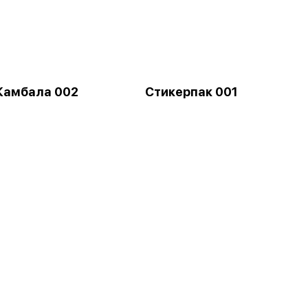
Камбала 002
Стикерпак 001