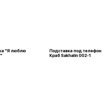
ка "Я люблю
Подставка под телефон
"
Краб Sakhalin 002-1