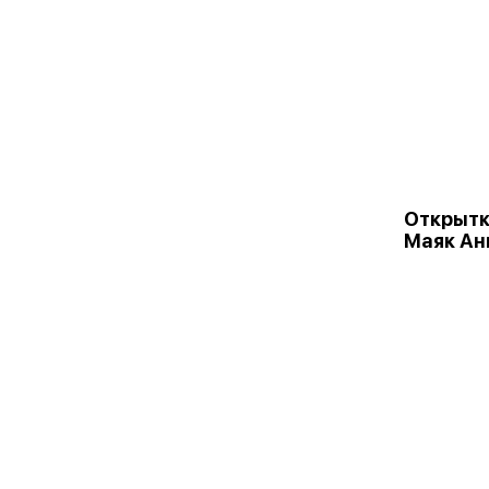
Открыт
Маяк Ан