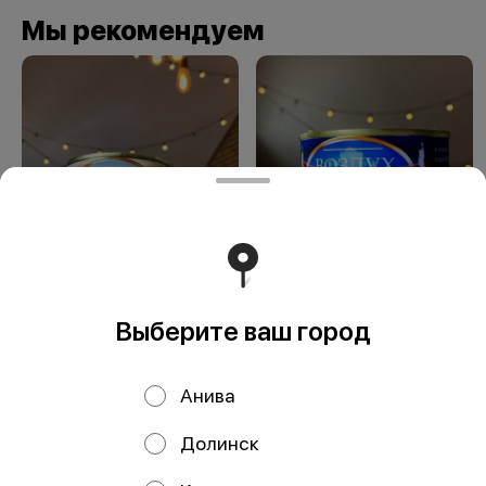
Мы рекомендуем
Сувенир Островной
Сувенир Воздух
воздух
Южно-Сахалинска
Выберите ваш город
Анива
Долинск