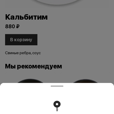
Кальбитим
880 ₽
В корзину
Свиные ребра, соус
Мы рекомендуем