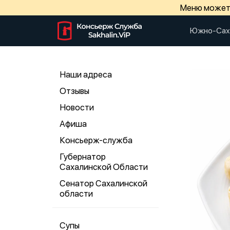
Меню может 
Южно-Сах
Наши адреса
Отзывы
Новости
Афиша
Консьерж-служба
Губернатор
Сахалинской Области
Сенатор Сахалинской
области
Супы