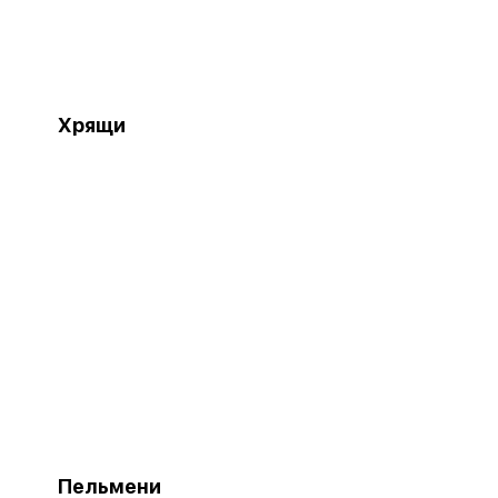
Хрящи
Пельмени