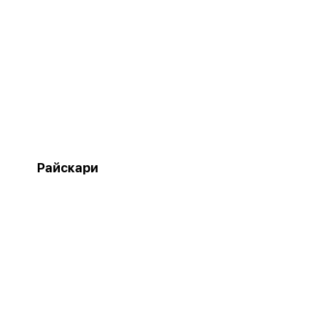
Райскари