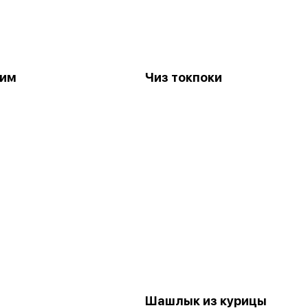
тим
Чиз токпоки
Шашлык из курицы