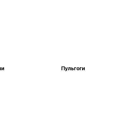
ни
Пульгоги