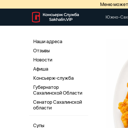
Меню может 
Южно-Сах
Наши адреса
Отзывы
Новости
Афиша
Консьерж-служба
Губернатор
Сахалинской Области
Сенатор Сахалинской
области
Супы