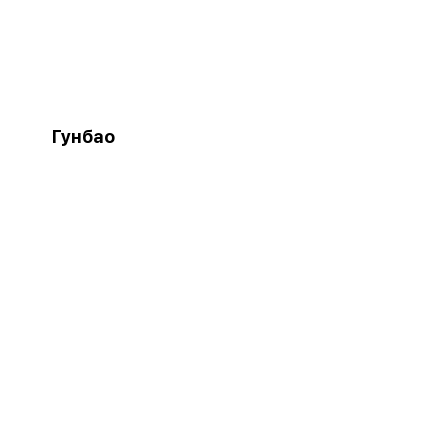
Гунбао