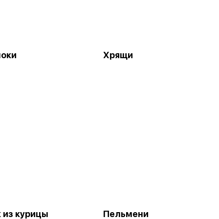
поки
Хрящи
из курицы
Пельмени