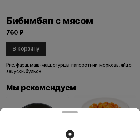
Бибимбап с мясом
760 ₽
В корзину
Рис, фарш, маш-маш, огурцы, папоротник, морковь, яйцо,
закуски, бульон.
Мы рекомендуем