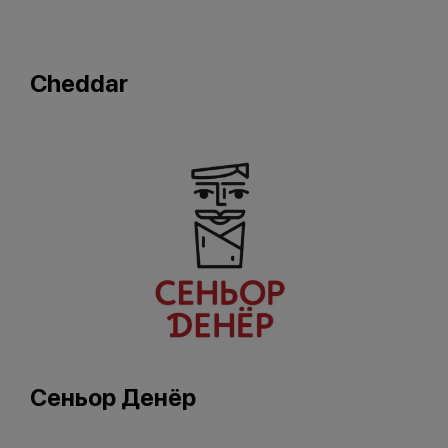
Cheddar
Сеньор Денёр