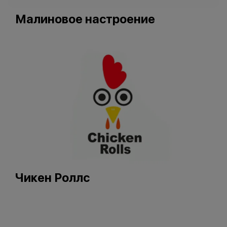
Малиновое настроение
Чикен Роллс