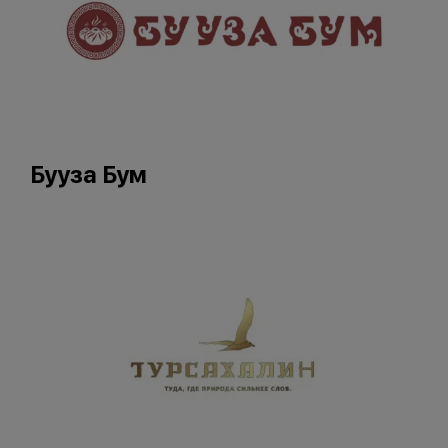
Бууза Бум