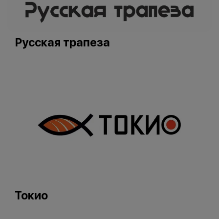
Русская трапеза
Токио