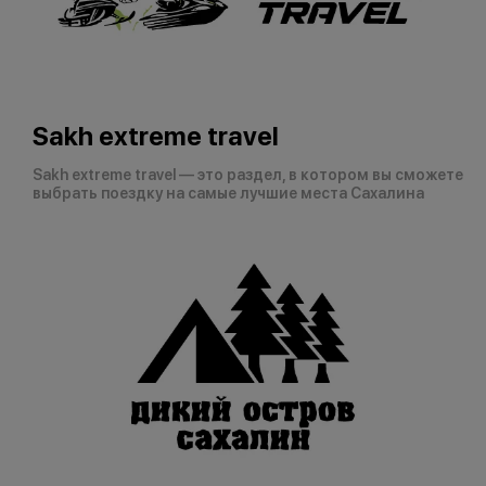
Sakh extreme travel
Sakh extreme travel — это раздел, в котором вы сможете
выбрать поездку на самые лучшие места Сахалина