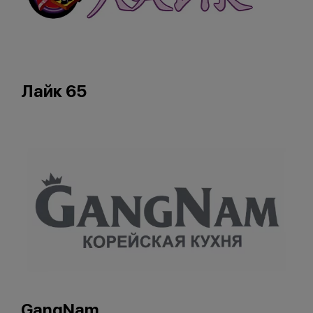
Лайк 65
GangNam