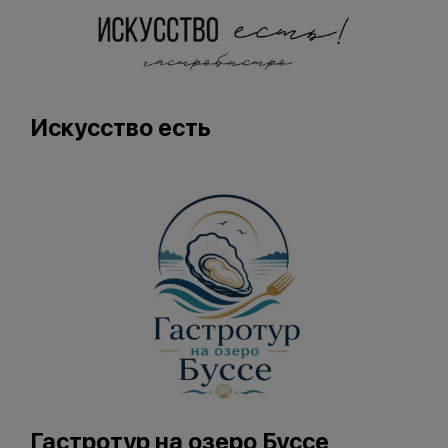
Искусство есть
Гастротур на озеро Буссе