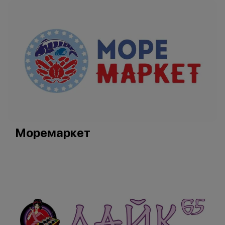
Моремаркет