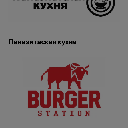
Паназитаская кухня