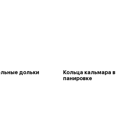
льные дольки
Кольца кальмара в
панировке