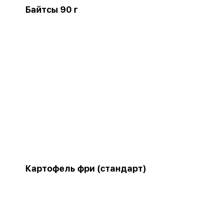
Байтсы 90 г
Картофель фри (стандарт)