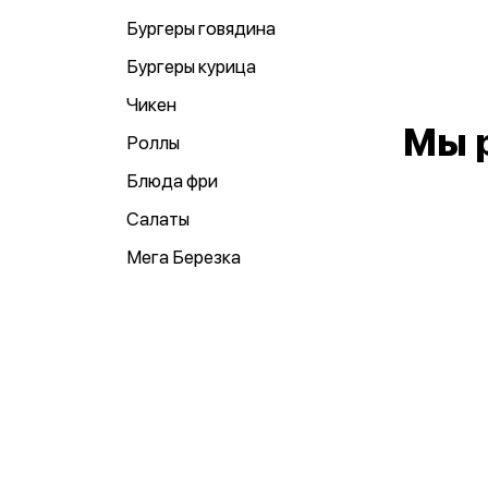
Бургеры говядина
Бургеры курица
Чикен
Мы 
Роллы
Блюда фри
Салаты
Мега Березка