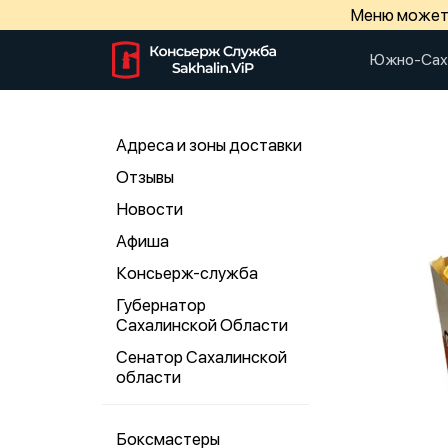
Меню может 
Южно-Сах
Адреса и зоны доставки
Отзывы
Новости
Афиша
Консьерж-служба
Губернатор
Сахалинской Области
Сенатор Сахалинской
области
Боксмастеры