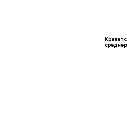
Креветк
среднер