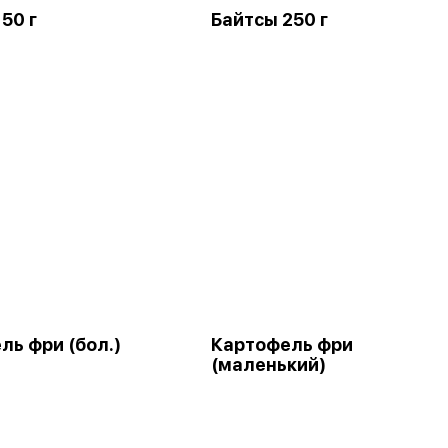
50 г
Байтсы 250 г
ль фри (бол.)
Картофель фри
(маленький)