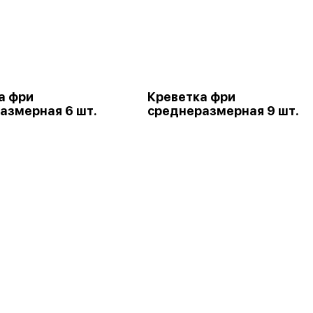
а фри
Креветка фри
азмерная 6 шт.
среднеразмерная 9 шт.