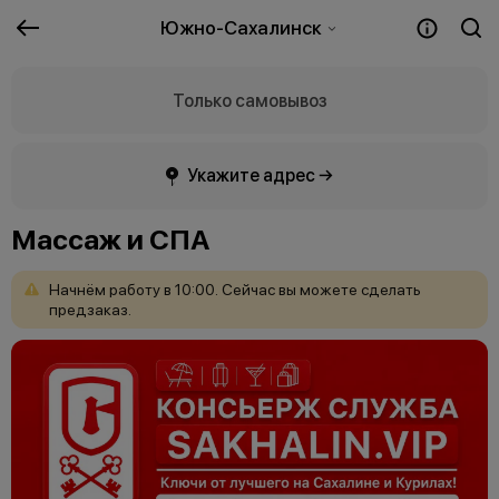
Южно-Сахалинск
Только самовывоз
Укажите адрес →
Массаж и СПА
Начнём
работу
в
10:00.
Сейчас
вы
можете
сделать
предзаказ.