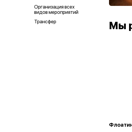
Организация всех
видов мероприятий
Трансфер
Мы 
Флоати