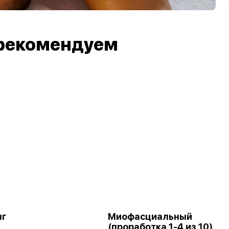
рекомендуем
нг
Миофасциальный
(проработка 1-4 из 10)