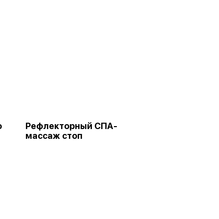
о
Рефлекторный СПА-
массаж стоп