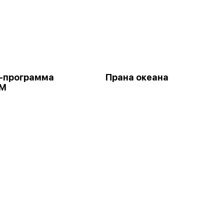
-программа
Прана океана
М