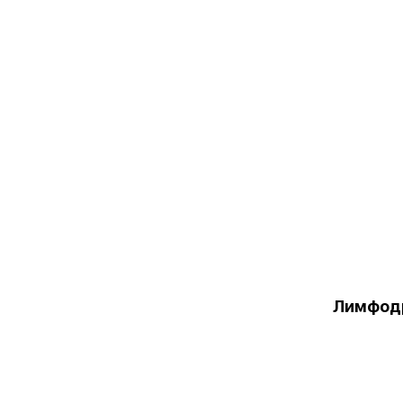
Лимфод