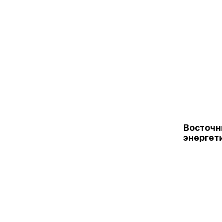
Восточ
энергет