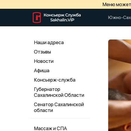
Меню может 
Южно-Сах
Наши адреса
Отзывы
Новости
Афиша
Консьерж-служба
Губернатор
Сахалинской Области
Сенатор Сахалинской
области
Массаж и СПА