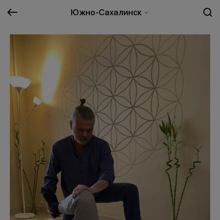
Южно-Сахалинск