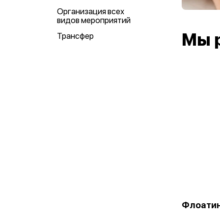
Организация всех
видов мероприятий
Мы 
Трансфер
Флоати