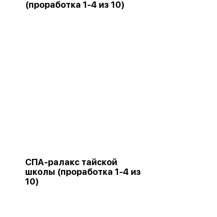
(проработка 1-4 из 10)
СПА-ралакс тайской
школы (проработка 1-4 из
10)