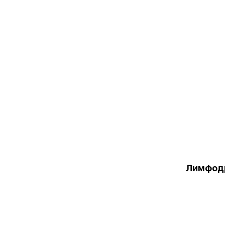
Лимфод