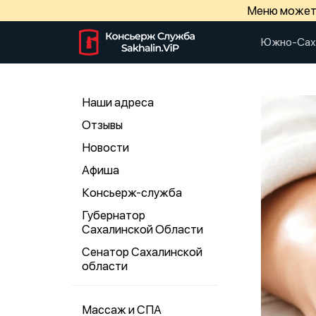
Меню может 
Южно-Сах
Наши адреса
Отзывы
Новости
Афиша
Консьерж-служба
Губернатор
Сахалинской Области
Сенатор Сахалинской
области
Массаж и СПА