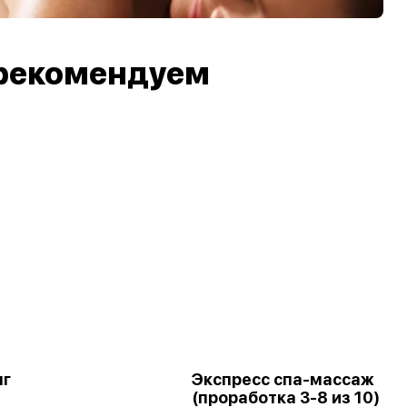
рекомендуем
нг
Экспресс спа-массаж
(проработка 3-8 из 10)