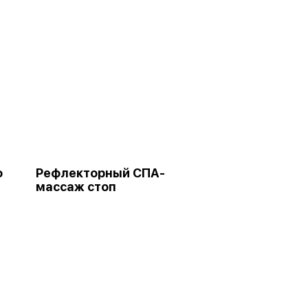
о
Рефлекторный СПА-
массаж стоп