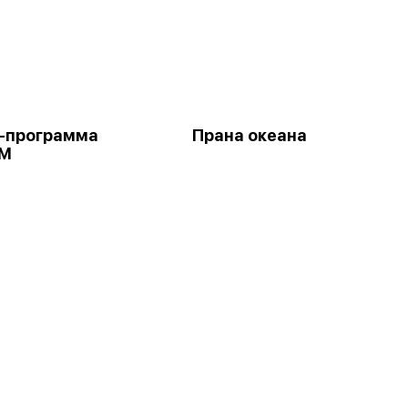
-программа
Прана океана
М