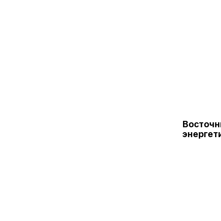
Восточ
энергет