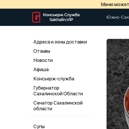
Меню может 
Южно-Сах
Адреса и зоны доставки
Отзывы
Новости
Афиша
Консьерж-служба
Губернатор
Сахалинской Области
Сенатор Сахалинской
области
Супы