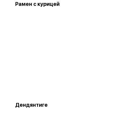
Рамен с курицей
Дендянтиге