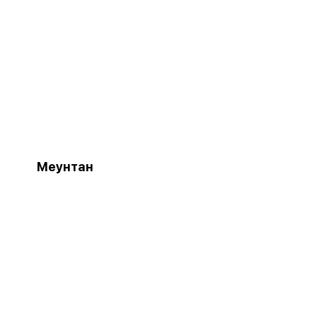
Меунтан