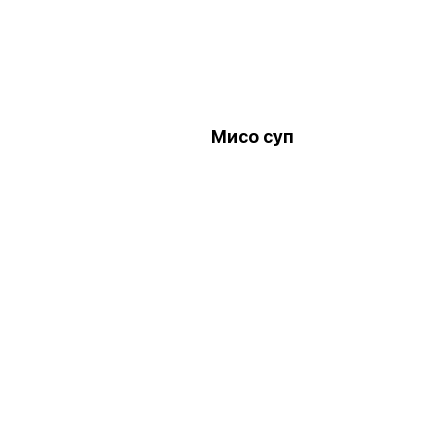
Мисо суп