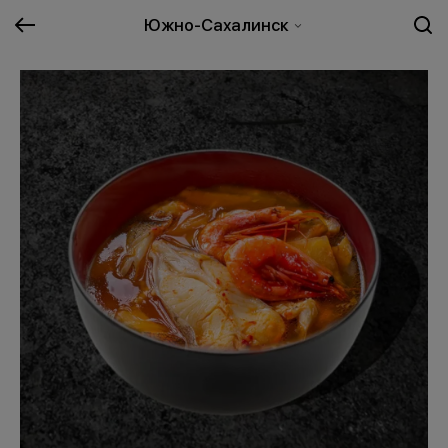
Южно-Сахалинск