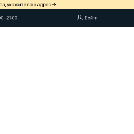
та, укажите ваш адрес →
00−21:00
Войти