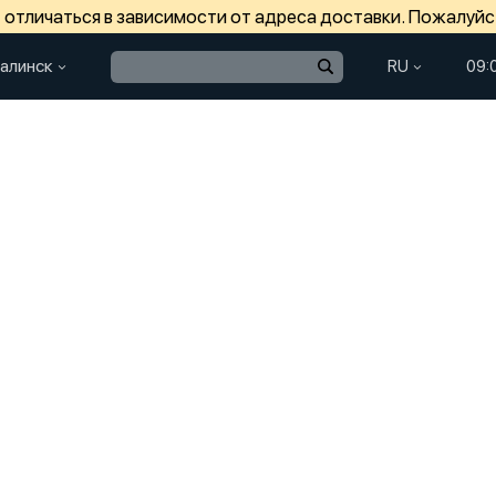
отличаться в зависимости от адреса доставки. Пожалуйс
алинск
RU
09: