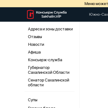
Меню может 
Южно-Сах
Адреса и зоны доставки
Отзывы
Новости
Афиша
Консьерж-служба
Губернатор
Сахалинской Области
Сенатор Сахалинской
области
Супы