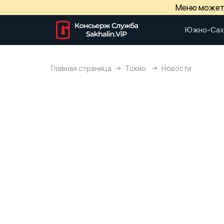
Меню может 
Южно-Сах
Главная страница
Токио
Новости