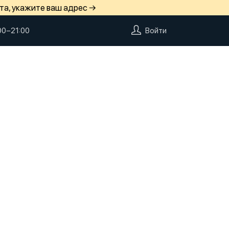
та, укажите ваш адрес →
00−21:00
Войти