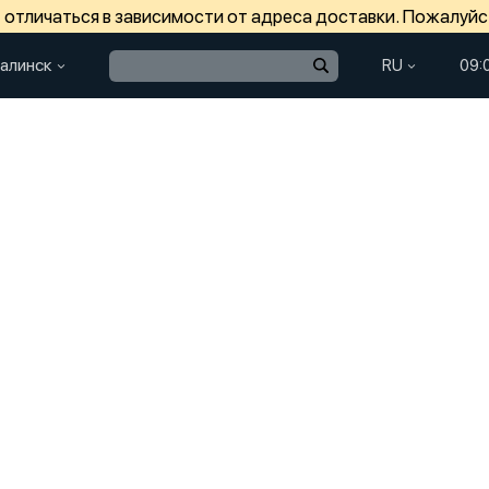
отличаться в зависимости от адреса доставки. Пожалуйс
алинск
RU
09: