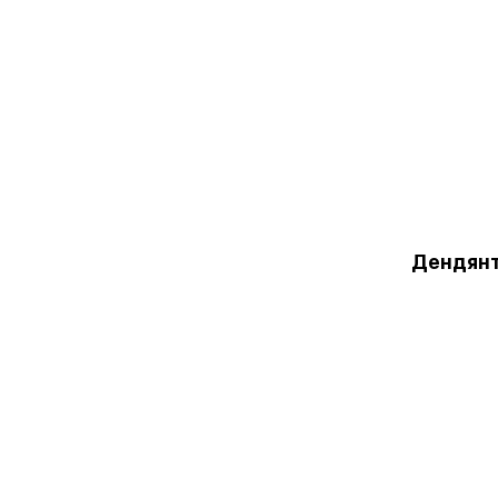
Дендянт