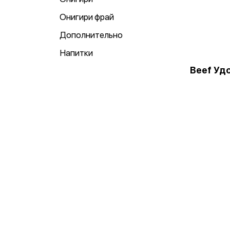
Онигири фрай
Дополнительно
Напитки
Beef Уд