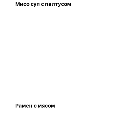
Мисо суп с палтусом
Рамен с мясом