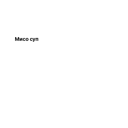
Мисо суп