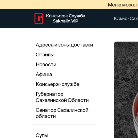
Меню может 
Южно-Сах
Адреса и зоны доставки
Отзывы
Новости
Афиша
Консьерж-служба
Губернатор
Сахалинской Области
Сенатор Сахалинской
области
Супы