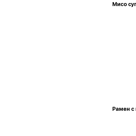
Мисо су
Рамен с