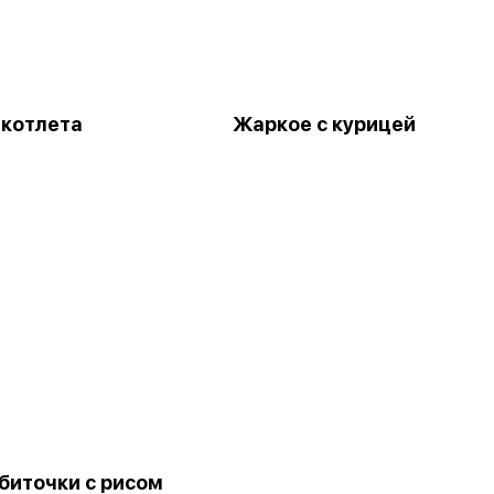
 котлета
Жаркое с курицей
биточки с рисом