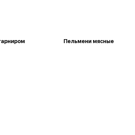
 гарниром
Пельмени мясные