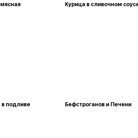
 мясная
Курица в сливочном соус
 в подливе
Бефстроганов и Печени