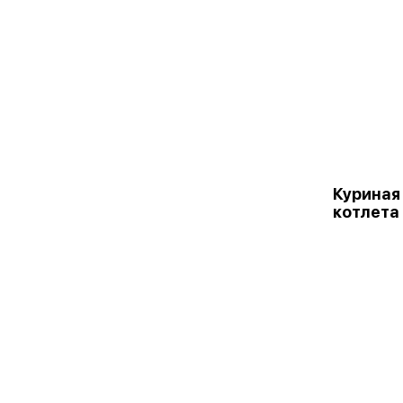
Куриная
котлета