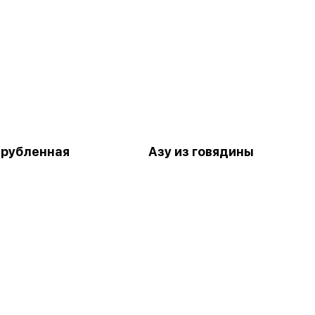
 рубленная
Азу из говядины