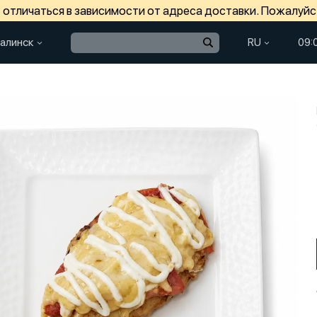
отличаться в зависимости от адреса доставки. Пожалуйс
алинск
RU
09: