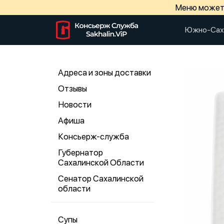
Меню может 
Южно-Сах
Адреса и зоны доставки
Отзывы
Новости
Афиша
Консьерж-служба
Губернатор
Сахалинской Области
Сенатор Сахалинской
области
Супы