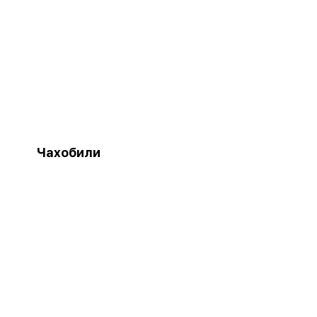
Чахобили