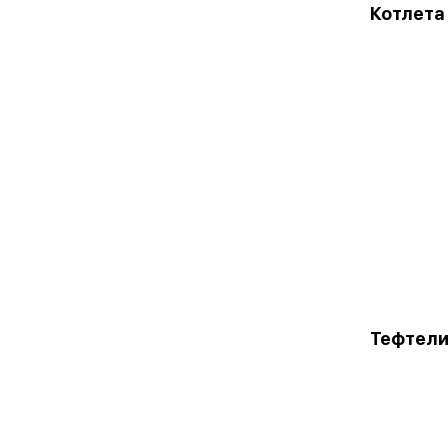
Котлета
Тефтели