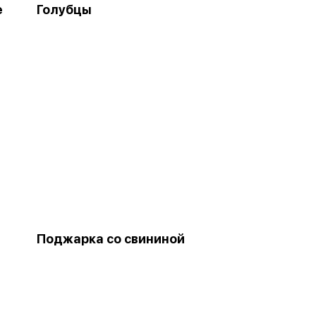
е
Голубцы
Поджарка со свининой