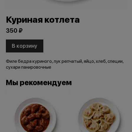
Куриная котлета
350 ₽
В корзину
Филе бедра куриного, лук репчатый, яйцо, хлеб, специи,
сухари панировочные
Мы рекомендуем