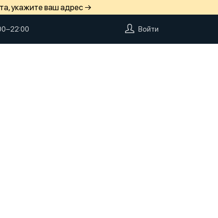
та, укажите ваш адрес →
00−22:00
Войти