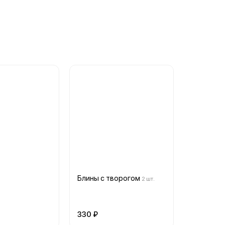
Блины с творогом
2 шт.
330 ₽