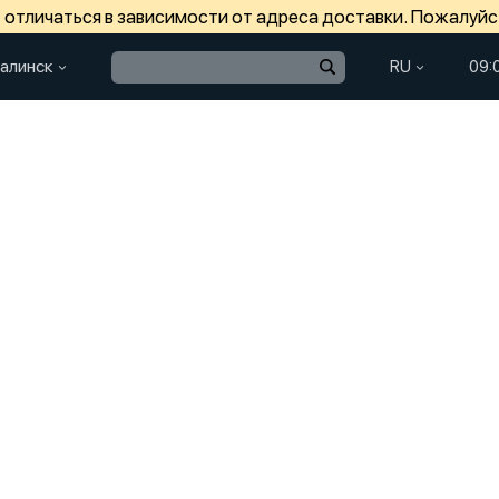
отличаться в зависимости от адреса доставки. Пожалуйс
алинск
RU
09: