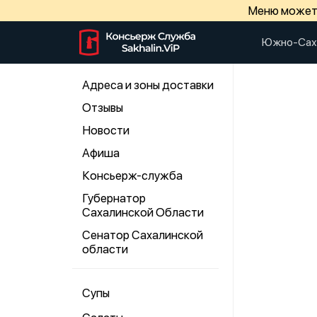
Меню может 
Южно-Сах
Адреса и зоны доставки
Отзывы
Новости
Афиша
Консьерж-служба
Губернатор
Сахалинской Области
Сенатор Сахалинской
области
Супы