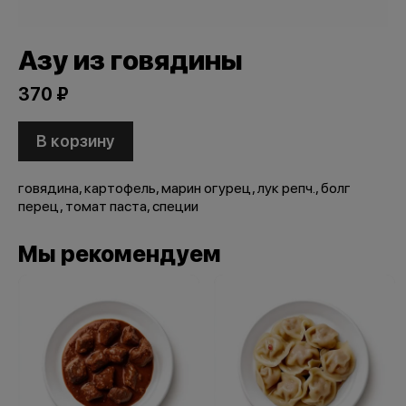
Азу из говядины
370 ₽
В корзину
говядина, картофель, марин огурец, лук репч., болг
перец, томат паста, специи
Мы рекомендуем