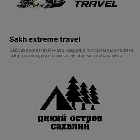
Sakh extreme travel
Sakh extreme travel — это раздел, в котором вы сможете
выбрать поездку на самые лучшие места Сахалина