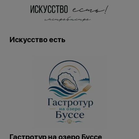
Искусство есть
Гастротур на озеро Буссе