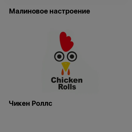
Малиновое настроение
Чикен Роллс