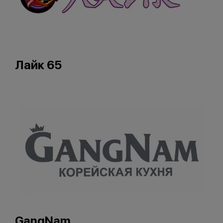
Лайк 65
GangNam