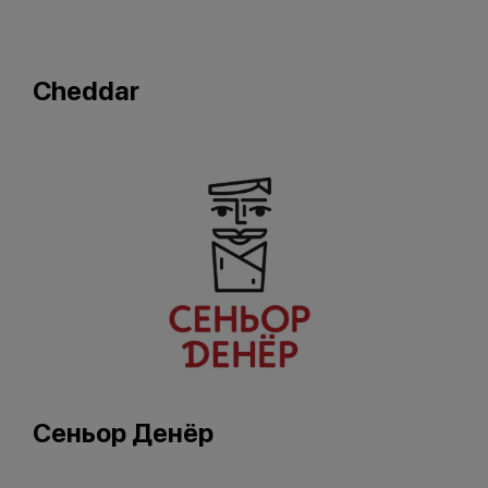
Cheddar
Сеньор Денёр