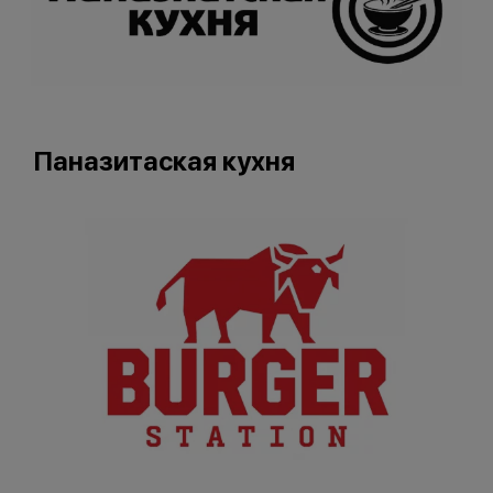
Паназитаская кухня