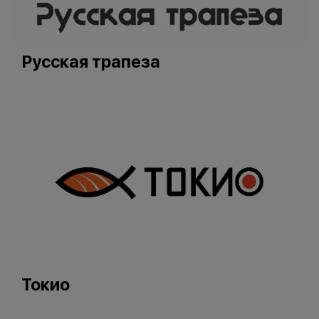
Русская трапеза
Токио