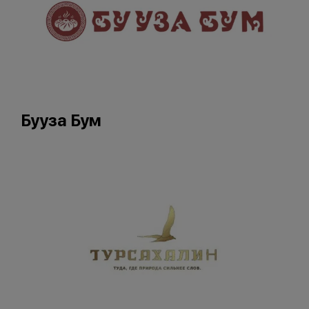
Бууза Бум