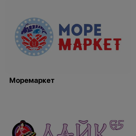
Моремаркет