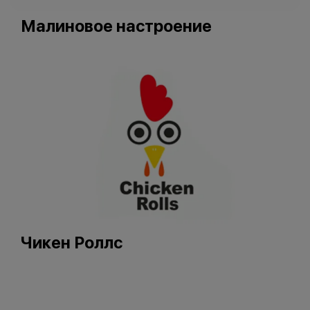
Малиновое настроение
Чикен Роллс