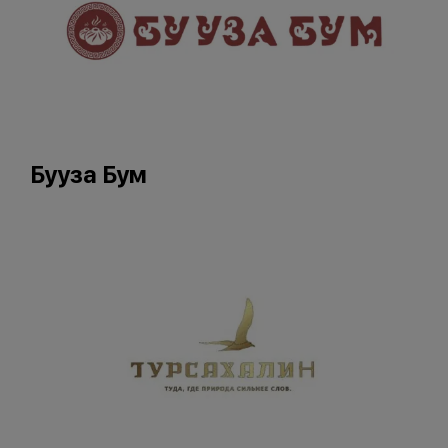
Бууза Бум