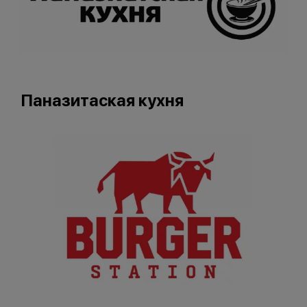
Паназитаская кухня