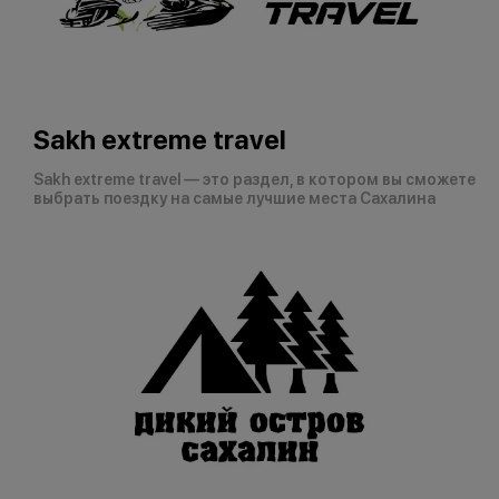
Sakh extreme travel
Sakh extreme travel — это раздел, в котором вы сможете
выбрать поездку на самые лучшие места Сахалина