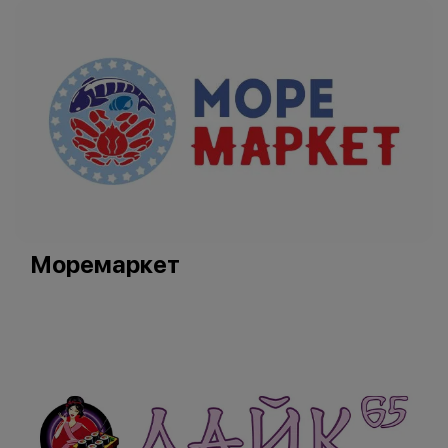
Моремаркет