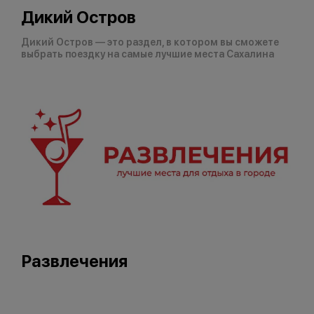
Дикий Остров
Дикий Остров — это раздел, в котором вы сможете
выбрать поездку на самые лучшие места Сахалина
Развлечения