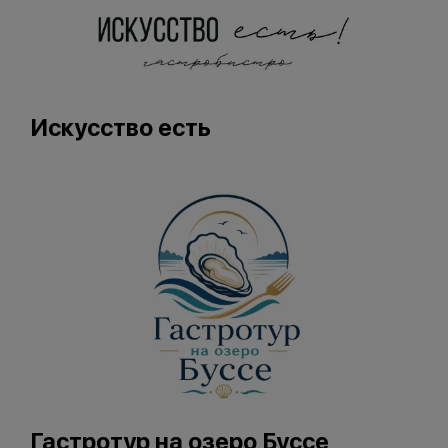
Искусство есть
Гастротур на озеро Буссе