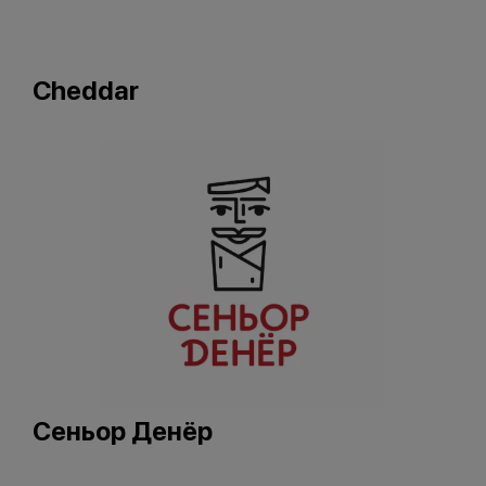
Cheddar
Сеньор Денёр