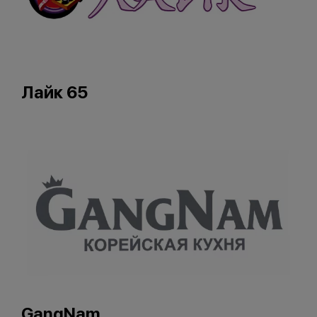
Лайк 65
GangNam