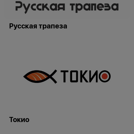
Русская трапеза
Токио