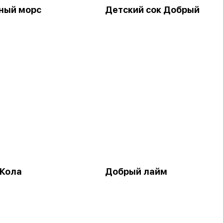
ный морс
Детский сок Добрый
Кола
Добрый лайм