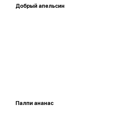
Добрый апельсин
Палпи ананас