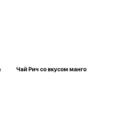
а
Чай Рич со вкусом манго