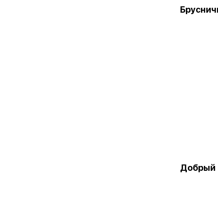
Бруснич
Добрый 