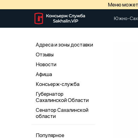
Меню может 
Южно-Сах
Адреса и зоны доставки
Отзывы
Новости
Афиша
Консьерж-служба
Губернатор
Сахалинской Области
Сенатор Сахалинской
области
Популярное