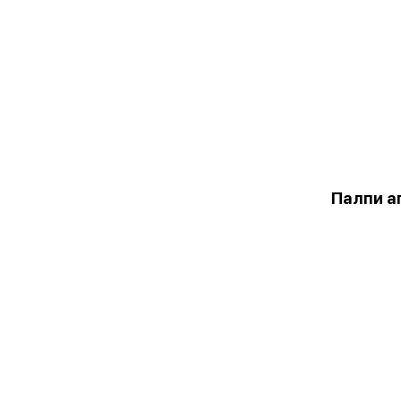
Палпи а