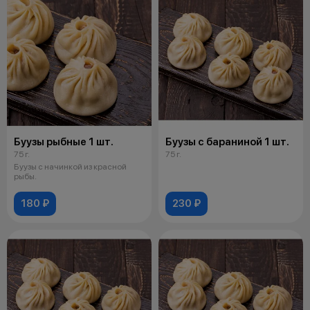
Буузы рыбные 1 шт.
Буузы с бараниной 1 шт.
75 г.
75 г.
Буузы с начинкой из красной
рыбы.
180 ₽
230 ₽