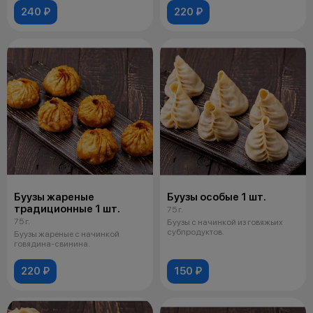
240 ₽
220 ₽
Буузы жареные
Буузы особые 1 шт.
традиционные 1 шт.
75 г.
75 г.
Буузы с начинкой из говяжьих
субпродуктов.
Буузы жареные с начинкой
говядина-свинина.
220 ₽
150 ₽