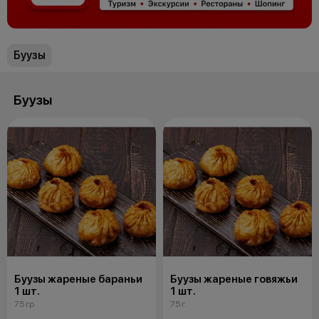
Буузы
Буузы
Буузы жареные бараньи
Буузы жареные говяжьи
1 шт.
1 шт.
75 гр
75 г.