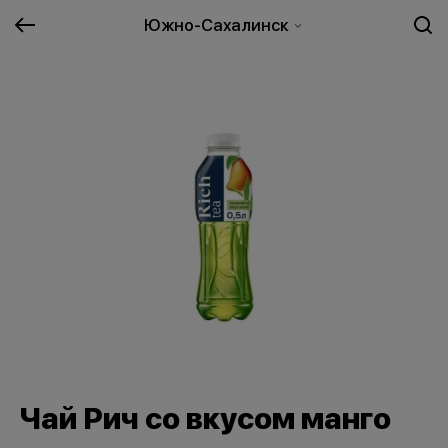
Южно-Сахалинск
Чай Рич со вкусом манго