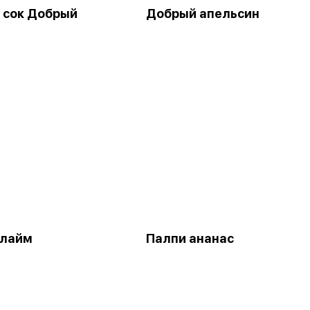
 сок Добрый
Добрый апельсин
 лайм
Палпи ананас