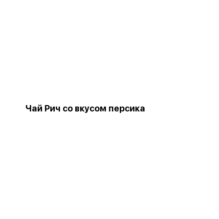
Чай Рич со вкусом персика