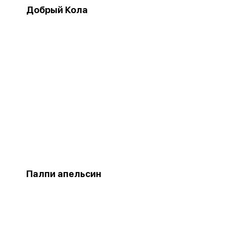
Добрый Кола
Палпи апельсин