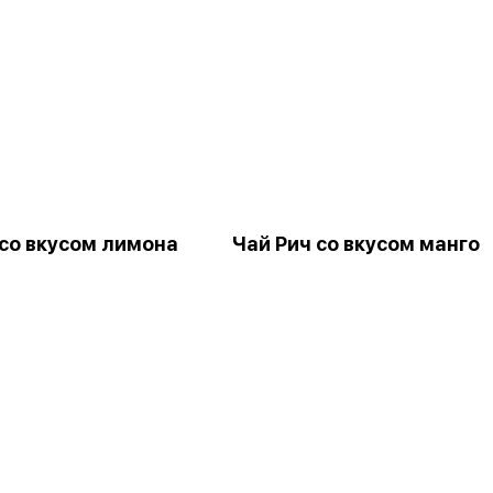
 со вкусом лимона
Чай Рич со вкусом манго