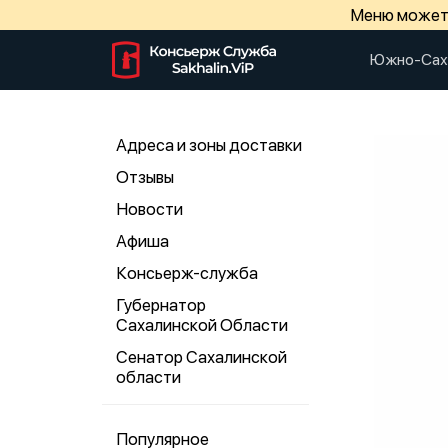
Меню может 
Южно-Сах
Адреса и зоны доставки
Отзывы
Новости
Афиша
Консьерж-служба
Губернатор
Сахалинской Области
Сенатор Сахалинской
области
Популярное