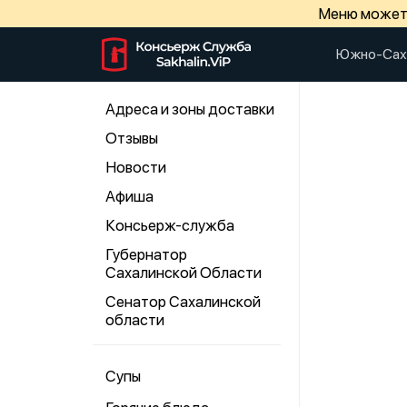
Меню может 
Южно-Сах
Адреса и зоны доставки
Отзывы
Новости
Афиша
Консьерж-служба
Губернатор
Сахалинской Области
Сенатор Сахалинской
области
Супы