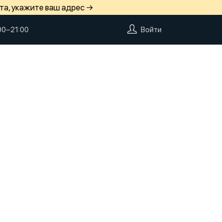
та, укажите ваш адрес →
00−21:00
Войти