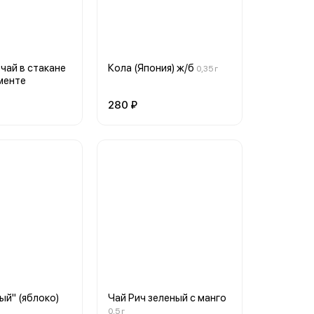
чай в стакане
Кола (Япония) ж/б
0,35 г
менте
280 ₽
ый" (яблоко)
Чай Рич зеленый с манго
0,5 г