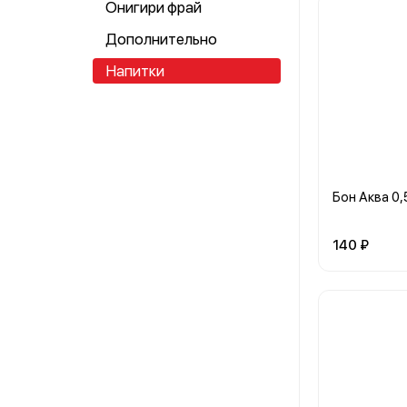
Онигири фрай
Дополнительно
Напитки
Бон Аква 0,5
140 ₽