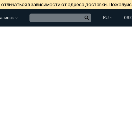
отличаться в зависимости от адреса доставки. Пожалуйс
алинск
RU
09: