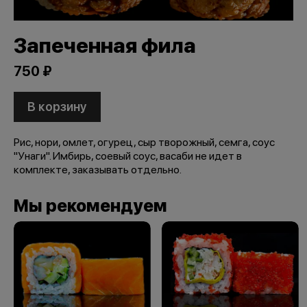
Запеченная фила
750 ₽
В корзину
Рис, нори, омлет, огурец, сыр творожный, семга, соус
"Унаги". Имбирь, соевый соус, васаби не идет в
комплекте, заказывать отдельно.
Мы рекомендуем