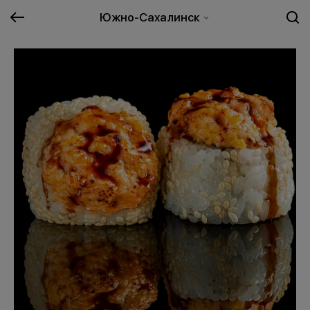
Южно-Сахалинск