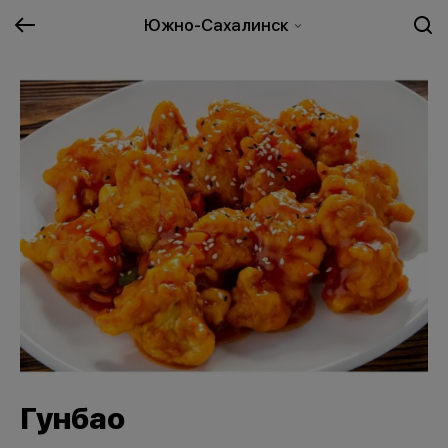
Южно-Сахалинск
Гунбао