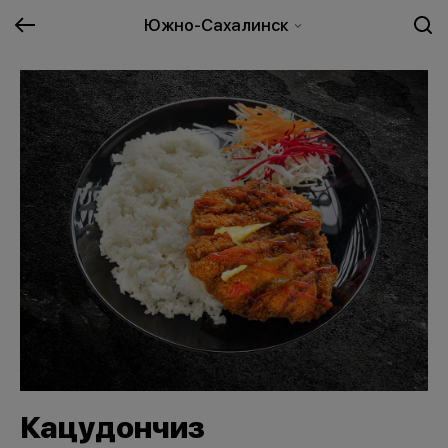
Южно-Сахалинск
Кацудончиз