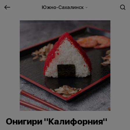
Южно-Сахалинск
Онигири "Калифорния"