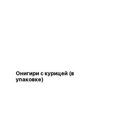
Онигири с курицей (в
упаковке)