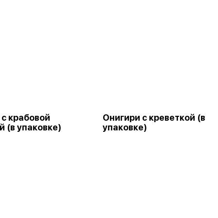
 с крабовой
Онигири с креветкой (в
 (в упаковке)
упаковке)