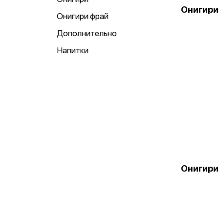
Онигири
Онигири фрай
Дополнительно
Напитки
Онигири