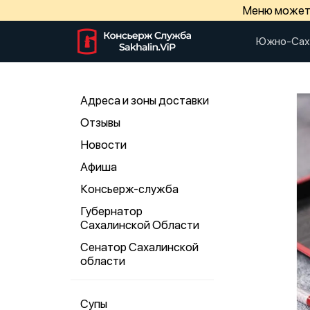
Меню может 
Южно-Сах
Адреса и зоны доставки
Отзывы
Новости
Афиша
Консьерж-служба
Губернатор
Сахалинской Области
Сенатор Сахалинской
области
Супы