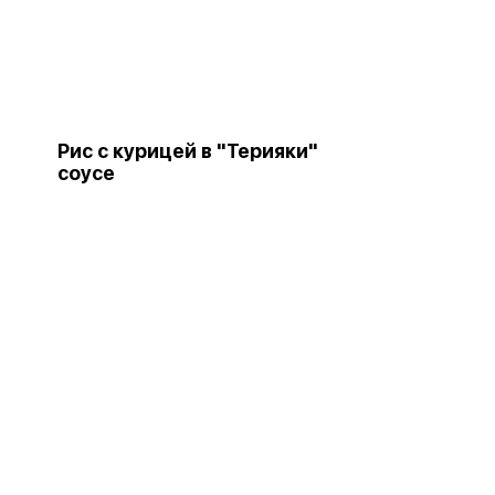
Рис с курицей в "Терияки"
соусе