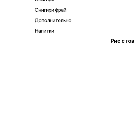
Онигири фрай
Дополнительно
Напитки
Рис с го