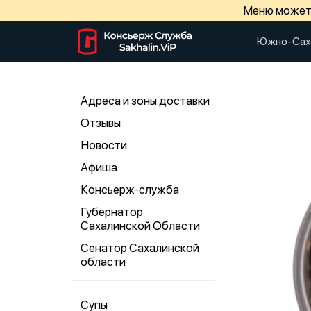
Меню может 
Южно-Сах
Адреса и зоны доставки
Отзывы
Новости
Афиша
Консьерж-служба
Губернатор
Сахалинской Области
Сенатор Сахалинской
области
Супы