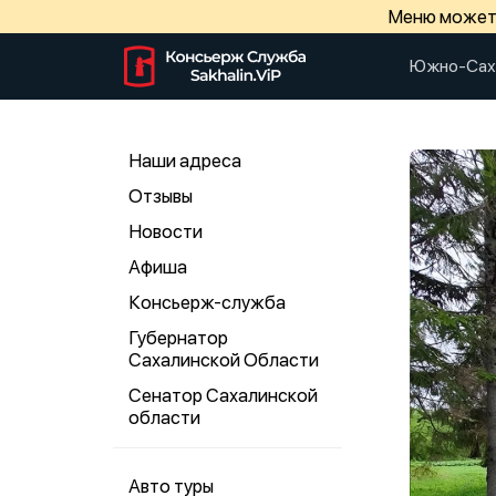
Меню может 
Южно-Сах
Наши адреса
Отзывы
Новости
Афиша
Консьерж-служба
Губернатор
Сахалинской Области
Сенатор Сахалинской
области
Авто туры