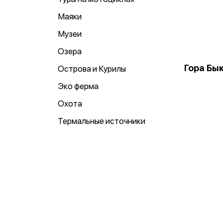
Маяки
Музеи
Озера
Гора Бы
Острова и Курилы
Эко ферма
Охота
Термальные источники