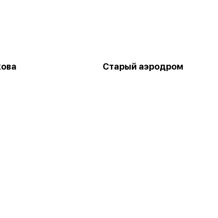
кова
Старый аэродром