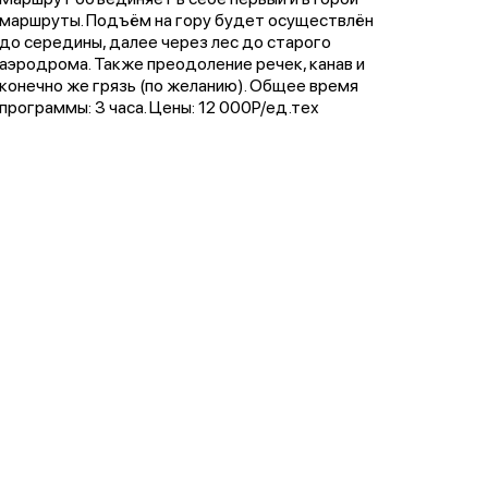
маршруты. Подъём на гору будет осуществлён
до середины, далее через лес до старого
аэродрома. Также преодоление речек, канав и
конечно же грязь (по желанию). Общее время
программы: 3 часа. Цены: 12 000Р/ед.тех