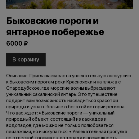
Быковские пороги и
янтарное побережье
6000 ₽
В корзину
Описание: Приглашаем вас на увлекательную экскурсию
к Быковским порогам реки Красноярки и на пляж в с.
Стародубское, где морские волны выбрасывают
уникальный сахалинский янтарь. Это путешествие
подарит вам возможность насладиться красотой
природы и узнать больше о богатой истории региона.
Что вас ждет: • Быковские пороги — уникальный
природный объект, состоящий из каскадов и
водопадов, где можно не только полюбоваться
пейзажами, но и искупаться. • Увлекательная прогулка
по отвесной тропинке к водопаду и возможность