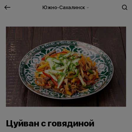
Южно-Сахалинск
Цуйван с говядиной