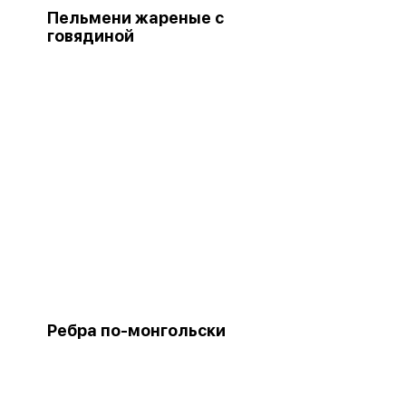
Пельмени жареные с
говядиной
Ребра по-монгольски