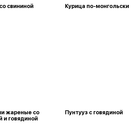
со свининой
Курица по-монгольски
и жареные со
Пунтууз с говядиной
й и говядиной