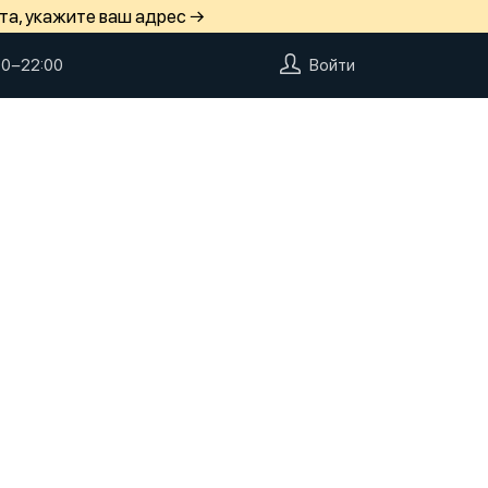
та, укажите ваш адрес →
00−22:00
Войти