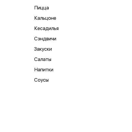
Пицца
Кальцоне
Кесадилья
Сэндвичи
Закуски
Салаты
Напитки
Соусы