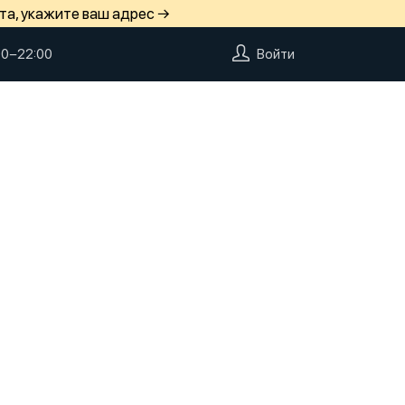
та, укажите ваш адрес →
00−22:00
Войти