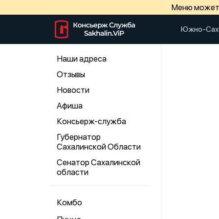
Меню может 
Южно-Сах
Наши адреса
Отзывы
Новости
Афиша
Консьерж-служба
Губернатор
Сахалинской Области
Сенатор Сахалинской
области
Комбо