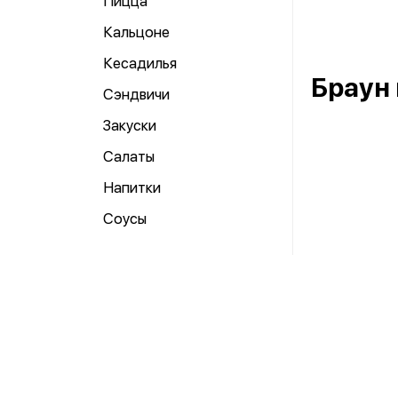
Пицца
Кальцоне
Кесадилья
Браун
Сэндвичи
Закуски
Салаты
Напитки
Соусы