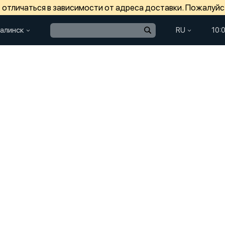
отличаться в зависимости от адреса доставки. Пожалуйс
алинск
RU
10: