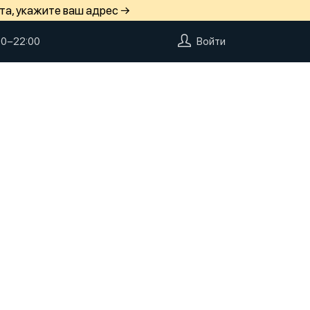
та, укажите ваш адрес →
00−22:00
Войти