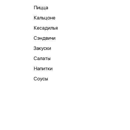
Пицца
Кальцоне
Кесадилья
Сэндвичи
Закуски
Салаты
Напитки
Соусы