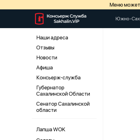
Меню может 
Южно-Сах
Наши адреса
Отзывы
Новости
Афиша
Консьерж-служба
Губернатор
Сахалинской Области
Сенатор Сахалинской
области
Лапша WOK