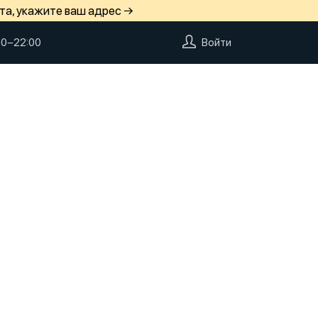
та, укажите ваш адрес →
00−22:00
Войти