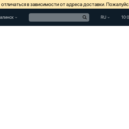
отличаться в зависимости от адреса доставки. Пожалуйс
алинск
RU
10: